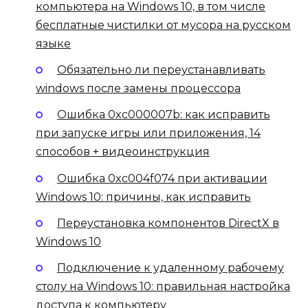
компьютера на Windows 10, в том числе
бесплатные чистилки от мусора на русском
языке
Обязательно ли переустанавливать
windows после замены процессора
Ошибка 0xc000007b: как исправить
при запуске игры или приложения, 14
способов + видеоинструкция
Ошибка 0xc004f074 при активации
Windows 10: причины, как исправить
Переустановка компонентов DirectX в
Windows 10
Подключение к удаленному рабочему
столу на Windows 10: правильная настройка
доступа к компьютеру