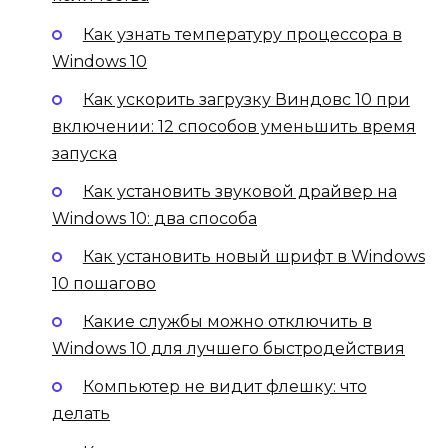
Как узнать температуру процессора в
Windows 10
Как ускорить загрузку Виндовс 10 при
включении: 12 способов уменьшить время
запуска
Как установить звуковой драйвер на
Windows 10: два способа
Как установить новый шрифт в Windows
10 пошагово
Какие службы можно отключить в
Windows 10 для лучшего быстродействия
Компьютер не видит флешку: что
делать