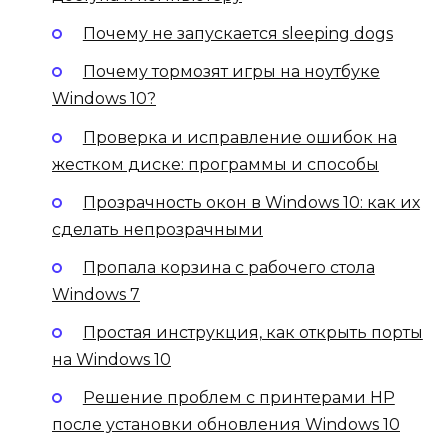
Почему не запускается sleeping dogs
Почему тормозят игры на ноутбуке
Windows 10?
Проверка и исправление ошибок на
жестком диске: программы и способы
Прозрачность окон в Windows 10: как их
сделать непрозрачными
Пропала корзина с рабочего стола
Windows 7
Простая инструкция, как открыть порты
на Windows 10
Решение проблем с принтерами HP
после установки обновления Windows 10