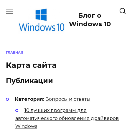
Перейти
к
Блог о
содержанию
Windows 10
ГЛАВНАЯ
Карта сайта
Публикации
Категория:
Вопросы и ответы
10 лучших программ для
автоматического обновления драйверов
Windows