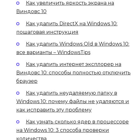
Как увеличить яркость экрана на
Виндовс 10
Как удалить DirectX на Windows 10:
пошаговая инструкция
Как удалить Windows Old в Windows 10:
все варианты – WindowsTips
Как удалить интернет эксплорер на
Виндовс 10: способы полностью отключить
браузер
Как удалить неудаляемую папку в
Windows 10: почему файлы не удаляются и
как исправить эту проблему
Как узнать сколько ядер в процессоре
на Windows 10: 3 способа проверки
количества