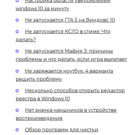
Настройка области уведомлений
windows 10 за минуту
Не запускается ГТА 5 на Виндовс 10
Не запускается КС:ГО в стиме: Что
делать?
Не запускается Мафия 3: причины
проблемы и что делать, если игра вылетает
Не заряжается ноутбук: 4 варианта
решить проблему
Несколько способов открыть редактор
реестра в Windows 10
Нет значка наушников в устройстве
воспроизведения
Обзор программ для чистки