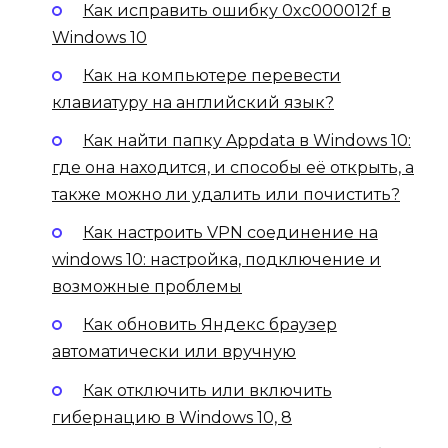
Как исправить ошибку 0xc000012f в
Windows 10
Как на компьютере перевести
клавиатуру на английский язык?
Как найти папку Appdata в Windows 10:
где она находится, и способы её открыть, а
также можно ли удалить или почистить?
Как настроить VPN соединение на
windows 10: настройка, подключение и
возможные проблемы
Как обновить Яндекс браузер
автоматически или вручную
Как отключить или включить
гибернацию в Windows 10, 8