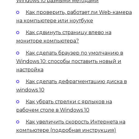
Windows 10 разными методами
Как проверить, работает ли Web-камера
на компьютере или ноутбуке
Как сдвинуть страницу влево на
мониторе компьютера?
Как сделать браузер по умолчанию в
Windows 10: способы поставить новый и
настройка
Как сделать дефрагментацию диска в
windows 10
Как убрать стрелки с ярлыков на
рабочем столе в Windows 10
Как увеличить скорость Интернета на
компьютере (подробная инструкция)