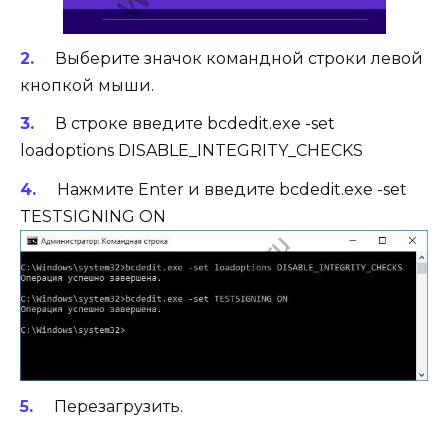
Выберите значок командной строки левой
кнопкой мыши.
В строке введите bcdedit.exe -set
loadoptions DISABLE_INTEGRITY_CHECKS
Нажмите Enter и введите bcdedit.exe -set
TESTSIGNING ON
Перезагрузить.