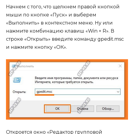
Начнем с того, что щелкнем правой кнопкой
мыши по кнопке «Пуск» и выберем
«Выполнить» в контекстном меню. Ну или
нажмите комбинацию клавиш «Win + R». В
строке «Открыть» введите команду gpedit.msc
и нажмите кнопку «ОК».
Откроется окно «Редактор групповой