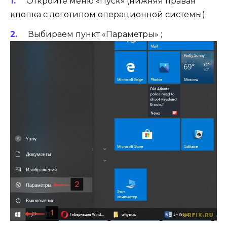
Откройте меню «Пуск» (нижняя правая
кнопка с логотипом операционной системы);
Выбираем пункт «Параметры» ;