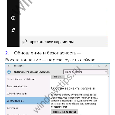
Обновление и безопасность —
Восстановление — перезагрузить сейчас