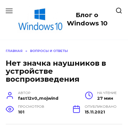
Перейти
к
Блог о
содержанию
Windows 10
ГЛАВНАЯ
»
ВОПРОСЫ И ОТВЕТЫ
Нет значка наушников в
устройстве
воспроизведения
АВТОР
НА ЧТЕНИЕ
fast12v0_mojwind
27 мин
ПРОСМОТРОВ
ОПУБЛИКОВАНО
101
15.11.2021